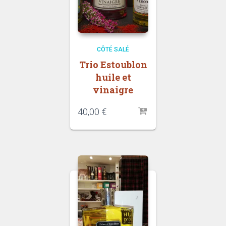
CÔTÉ SALÉ
Trio Estoublon
huile et
vinaigre
40,00
€