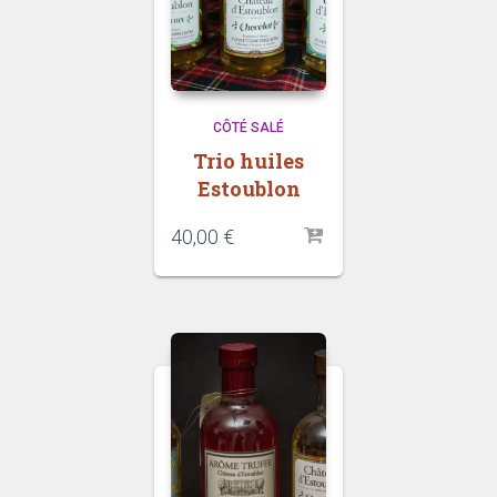
CÔTÉ SALÉ
Trio huiles
Estoublon
40,00
€